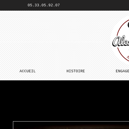
05.33.05.92.07
ACCUEIL
HISTOIRE
ENGAG