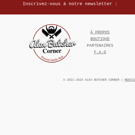
Inscrivez-vous à notre newsletter :
À PROPOS
BOUTIQUE
PARTENAIRES
F.A.Q
​© 2021-2023 ALEX BUTCHER CORNER |
MENTI