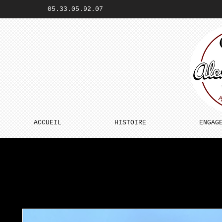
05.33.05.92.07
ACCUEIL
HISTOIRE
ENGAG