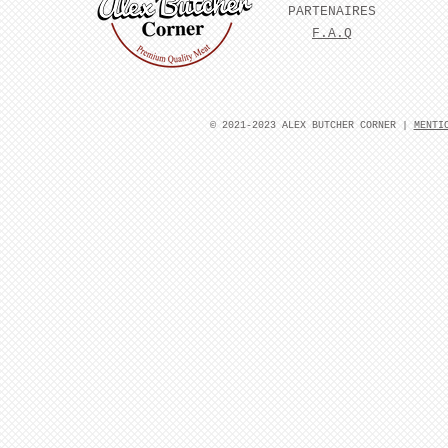
PARTENAIRES
F.A.Q
​© 2021-2023 ALEX BUTCHER CORNER |
MENTI