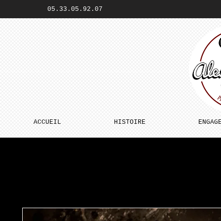
05.33.05.92.07
ACCUEIL
HISTOIRE
ENGAG