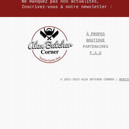
Ne manquez pas nos actualités,
Inscrivez-vous à notre newsletter :
À PROPOS
BOUTIQUE
PARTENAIRES
F.A.Q
​© 2021-2023 ALEX BUTCHER CORNER |
MENTI