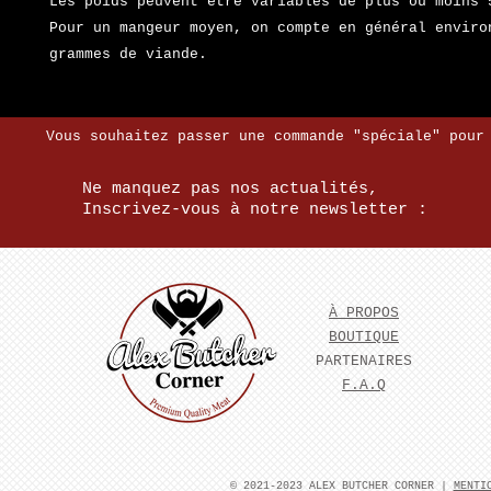
Les poids peuvent être variables de plus ou moins
Pour un mangeur moyen, on compte en général enviro
grammes de viande.
Vous souhaitez passer une commande "spéciale" pour
Ne manquez pas nos actualités,
Inscrivez-vous à notre newsletter :
À PROPOS
BOUTIQUE
PARTENAIRES
F.A.Q
​© 2021-2023 ALEX BUTCHER CORNER |
MENTI