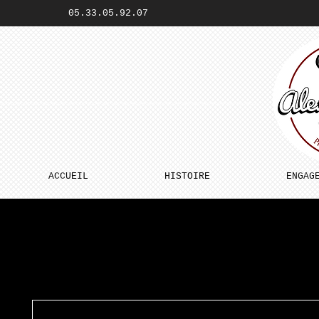
05.33.05.92.07
ACCUEIL
HISTOIRE
ENGAG