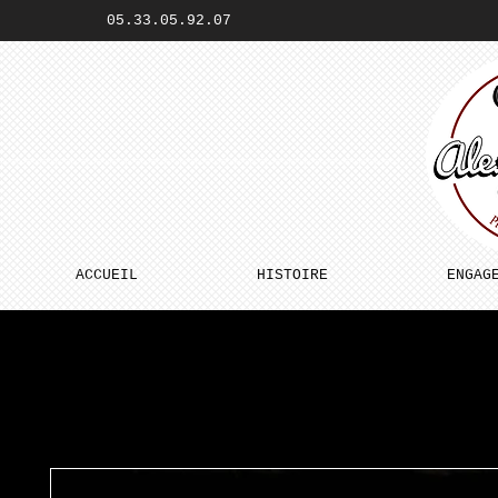
05.33.05.92.07
ACCUEIL
HISTOIRE
ENGAG